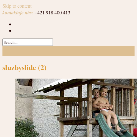
Skip to content
kontaktuje nás:
+421 918 400 413
sluzbyslide (2)