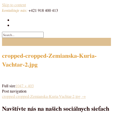
Skip to content
kontaktuje nás:
+421 918 400 413
cropped-cropped-Zemianska-Kuria-
Vachtar-2.jpg
Full size
1047 × 403
Post navigation
cropped-cropped-Zemianska-Kuria-Vachtar-2.jpg
→
Navštívte nás na našich sociálnych sieťach