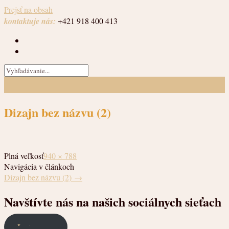
Prejsť na obsah
kontaktuje nás:
+421 918 400 413
Dizajn bez názvu (2)
Plná veľkosť
940 × 788
Navigácia v článkoch
Dizajn bez názvu (2)
→
Navštívte nás na našich sociálnych sieťach
Instagram