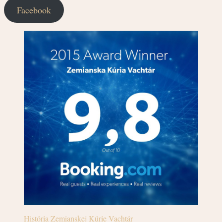
Facebook
História Zemianskej Kúrie Vachtár